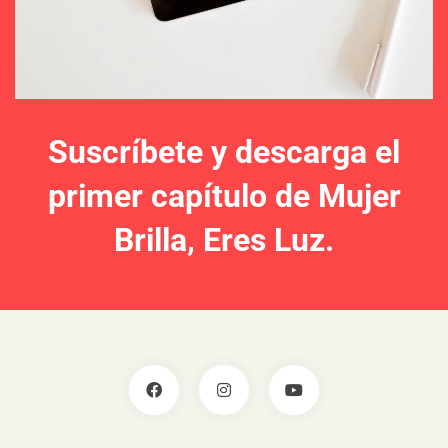
Suscríbete y descarga el
primer capítulo de Mujer
Brilla, Eres Luz.