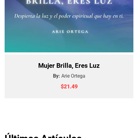
Mujer Brilla, Eres Luz
By:
Arie Ortega
$21.49