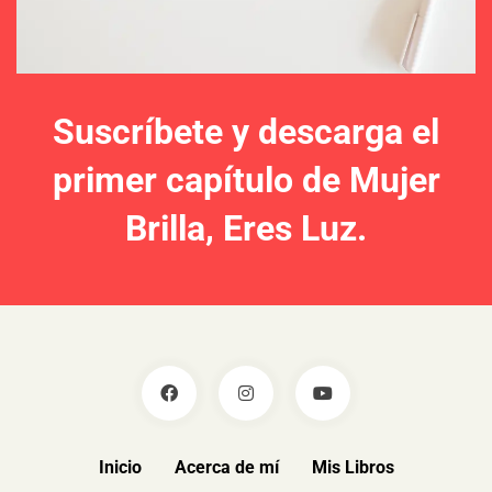
Suscríbete y descarga el
primer capítulo de Mujer
Brilla, Eres Luz.
Inicio
Acerca de mí
Mis Libros