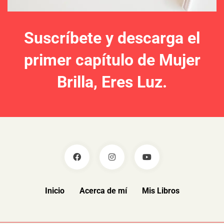
Suscríbete y descarga el
primer capítulo de Mujer
Brilla, Eres Luz.
Inicio
Acerca de mí
Mis Libros